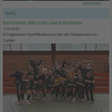
[
weiterlesen
]
wA1
Riesenfreude: WA1 in der Jugend-Bundesliga
9.06.2026
Erfolgreiches Qualifikationsturnier der Kooperation in
Calden