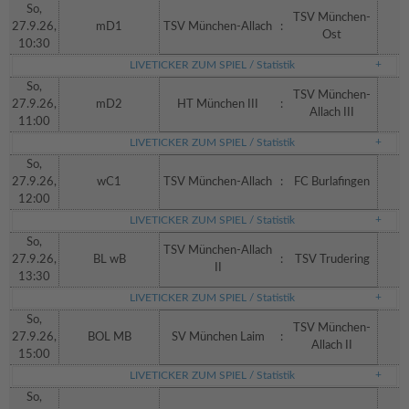
So,
TSV München-
27.9.26,
mD1
TSV München-Allach
:
Ost
10:30
LIVETICKER ZUM SPIEL / Statistik
So,
TSV München-
27.9.26,
mD2
HT München III
:
Allach III
11:00
LIVETICKER ZUM SPIEL / Statistik
So,
27.9.26,
wC1
TSV München-Allach
:
FC Burlafingen
12:00
LIVETICKER ZUM SPIEL / Statistik
So,
TSV München-Allach
27.9.26,
BL wB
:
TSV Trudering
II
13:30
LIVETICKER ZUM SPIEL / Statistik
So,
TSV München-
27.9.26,
BOL MB
SV München Laim
:
Allach II
15:00
LIVETICKER ZUM SPIEL / Statistik
So,