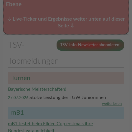
Ebene
⇩ Live-Ticker und Ergebnisse weiter unten auf dieser
Seite ⇩
TSV-
TSV-Info-Newsletter abonnieren!
Topmeldungen
Turnen
Bayerische Meisterschaften!
Stolze Leistung der TGW Juniorinnen
27.07.2026
weiterlesen
mB1
mB1 testet beim Filder-Cup erstmals ihre
Bundesligatauglichkeit